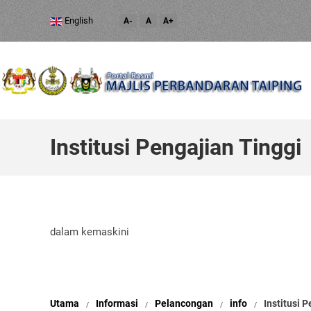
English
A-
A
A+
Institusi Pengajian Tinggi
dalam kemaskini
Utama
Informasi
Pelancongan
info
Institusi 