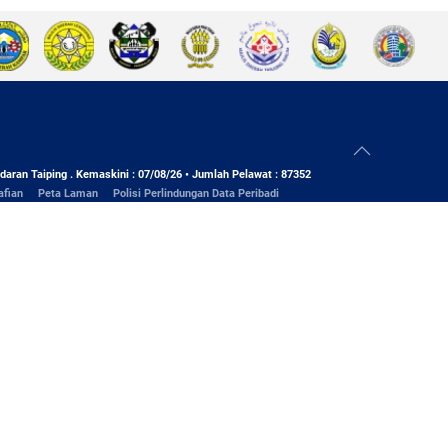
daran Taiping . Kemaskini : 07/08/26 • Jumlah Pelawat : 87352
afian
Peta Laman
Polisi Perlindungan Data Peribadi