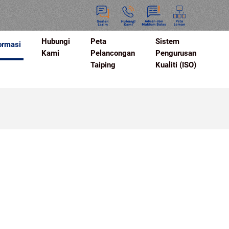
Hubungi
Peta
Sistem
ormasi
Kami
Pelancongan
Pengurusan
Taiping
Kualiti (ISO)