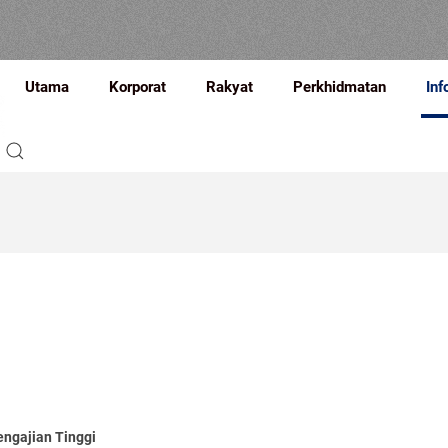
Utama
Korporat
Rakyat
Perkhidmatan
Inf
Pengajian Tinggi