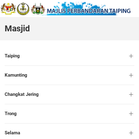
Masjid
Taiping
Kamunting
Changkat Jering
Trong
Selama