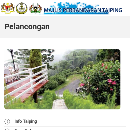
Pelancongan
Info Taiping