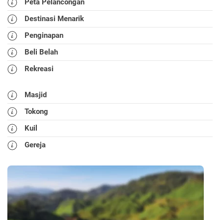
Peta Pelancongan
Destinasi Menarik
Penginapan
Beli Belah
Rekreasi
Masjid
Tokong
Kuil
Gereja