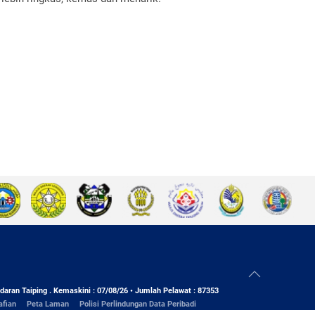
daran Taiping . Kemaskini : 07/08/26 • Jumlah Pelawat : 87353
afian
Peta Laman
Polisi Perlindungan Data Peribadi