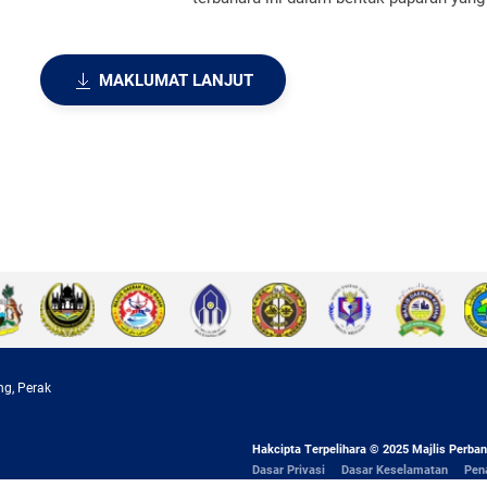
MAKLUMAT LANJUT
ng, Perak
Hakcipta Terpelihara © 2025 Majlis Perban
Dasar Privasi
Dasar Keselamatan
Pen