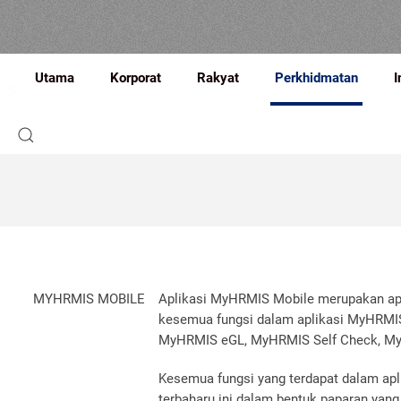
Utama
Korporat
Rakyat
Perkhidmatan
I
MYHRMIS MOBILE
Aplikasi MyHRMIS Mobile merupakan ap
kesemua fungsi dalam aplikasi MyHRMIS
MyHRMIS eGL, MyHRMIS Self Check, My
Kesemua fungsi yang terdapat dalam apl
terbaharu ini dalam bentuk paparan yang