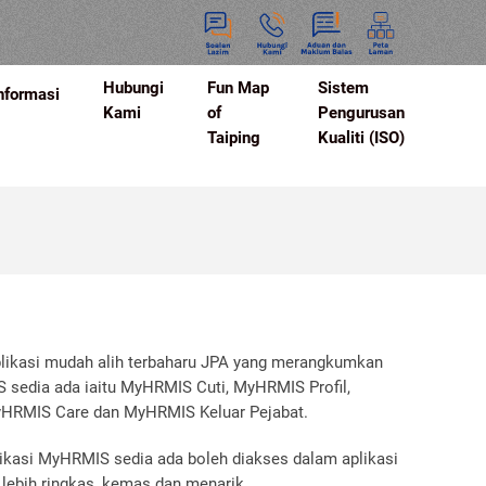
Hubungi
Fun Map
Sistem
nformasi
Kami
of
Pengurusan
Taiping
Kualiti (ISO)
likasi mudah alih terbaharu JPA yang merangkumkan
 sedia ada iaitu MyHRMIS Cuti, MyHRMIS Profil,
HRMIS Care dan MyHRMIS Keluar Pejabat.
ikasi MyHRMIS sedia ada boleh diakses dalam aplikasi
 lebih ringkas, kemas dan menarik.