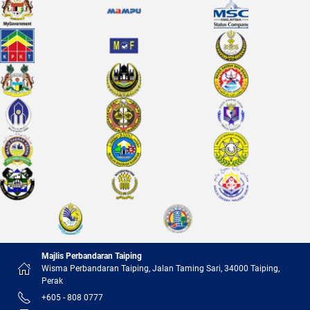
Majlis Perbandaran Taiping
Wisma Perbandaran Taiping, Jalan Taming Sari, 34000 Taiping,
Perak
+605 - 808 0777