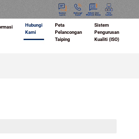
Hubungi
Peta
Sistem
ormasi
Kami
Pelancongan
Pengurusan
Taiping
Kualiti (ISO)