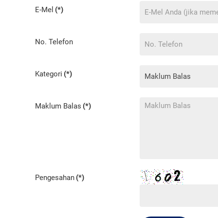
E-Mel
(*)
No. Telefon
Kategori
(*)
Maklum Balas
(*)
Pengesahan
(*)