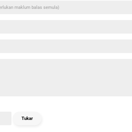
Tukar