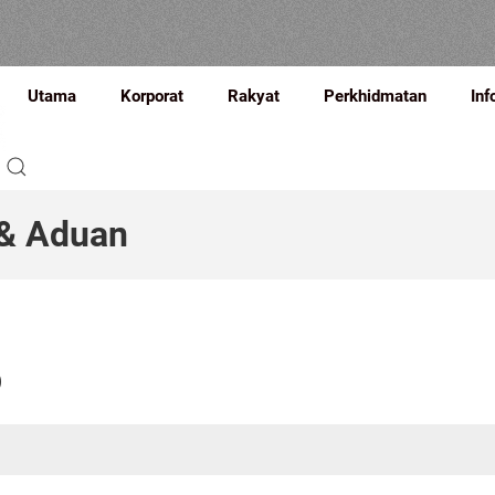
Utama
Korporat
Rakyat
Perkhidmatan
Inf
 & Aduan
b