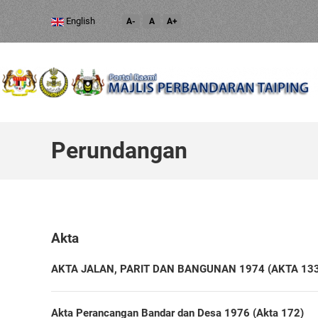
English
A-
A
A+
Perundangan
Akta
AKTA JALAN, PARIT DAN BANGUNAN 1974 (AKTA 133
Akta Perancangan Bandar dan Desa 1976 (Akta 172)