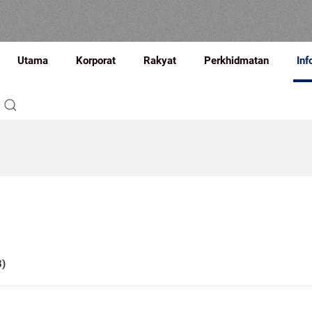
Utama
Korporat
Rakyat
Perkhidmatan
Inf
)