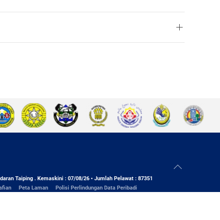
daran Taiping . Kemaskini : 07/08/26 • Jumlah Pelawat : 87351
afian
Peta Laman
Polisi Perlindungan Data Peribadi