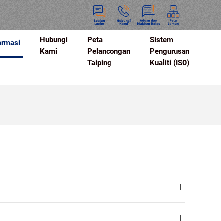
Hubungi
Peta
Sistem
ormasi
Kami
Pelancongan
Pengurusan
Taiping
Kualiti (ISO)