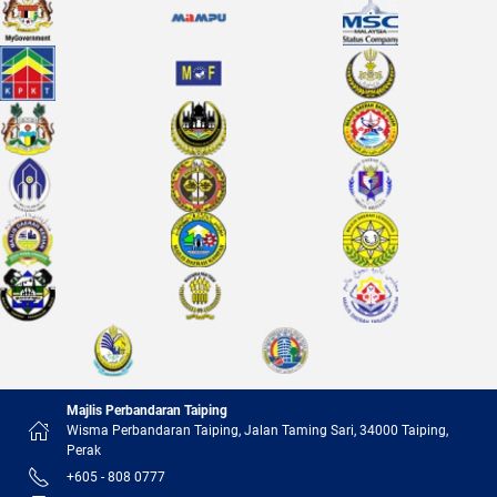
Majlis Perbandaran Taiping
Wisma Perbandaran Taiping, Jalan Taming Sari, 34000 Taiping,
Perak
+605 - 808 0777