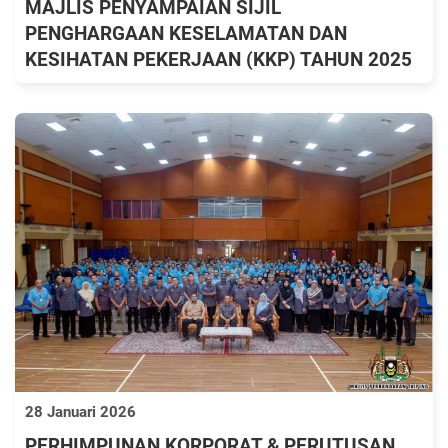
MAJLIS PENYAMPAIAN SIJIL
PENGHARGAAN KESELAMATAN DAN
KESIHATAN PEKERJAAN (KKP) TAHUN 2025
28 Januari 2026
PERHIMPUNAN KORPORAT & PERUTUSAN