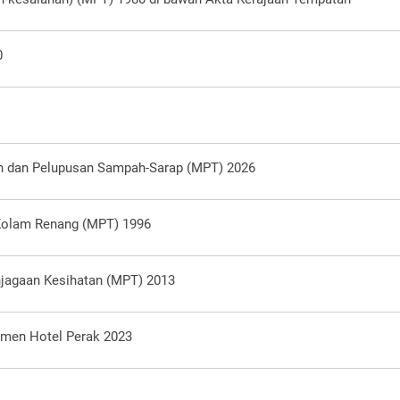
0
n dan Pelupusan Sampah-Sarap (MPT) 2026
 Kolam Renang (MPT) 1996
njagaan Kesihatan (MPT) 2013
men Hotel Perak 2023