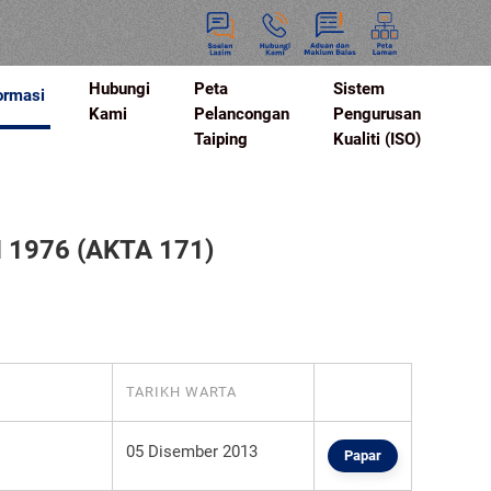
Hubungi
Peta
Sistem
ormasi
Kami
Pelancongan
Pengurusan
Taiping
Kualiti (ISO)
1976 (AKTA 171)
TARIKH WARTA
05 Disember 2013
Papar