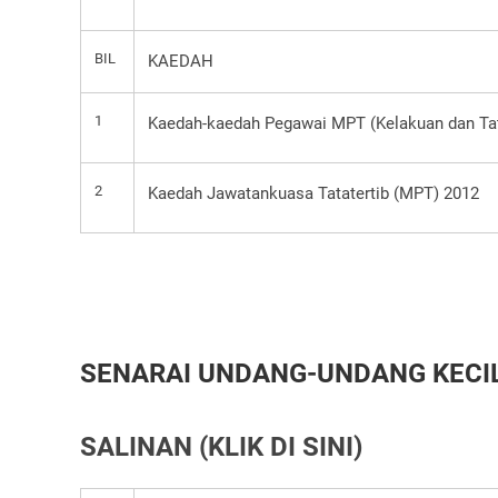
BIL
KAEDAH
1
Kaedah-kaedah Pegawai MPT (Kelakuan dan Tat
2
Kaedah Jawatankuasa Tatatertib (MPT) 2012
SENARAI UNDANG-UNDANG KECIL 
SALINAN (KLIK DI SINI)