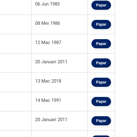
06 Jun 1985
Papar
08 Mei 1986
Papar
12 Mac 1987
Papar
20 Januari 2011
Papar
13 Mac 2018
Papar
14 Mac 1991
Papar
20 Januari 2011
Papar