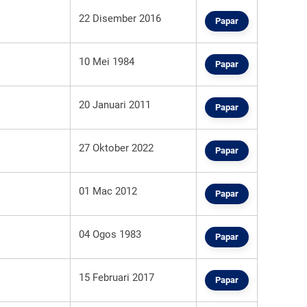
22 Disember 2016
Papar
10 Mei 1984
Papar
20 Januari 2011
Papar
27 Oktober 2022
Papar
01 Mac 2012
Papar
04 Ogos 1983
Papar
15 Februari 2017
Papar