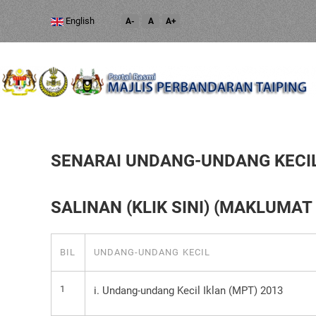
English
A-
A
A+
SENARAI UNDANG-UNDANG KECIL
SALINAN (KLIK SINI) (MAKLUMAT
BIL
UNDANG-UNDANG KECIL
1
i. Undang-undang Kecil Iklan (MPT) 2013