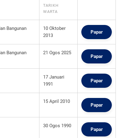
TARIKH
WARTA
dan Bangunan
10 Oktober
Papar
2013
dan Bangunan
21 Ogos 2025
Papar
17 Januari
Papar
1991
15 April 2010
Papar
30 Ogos 1990
Papar