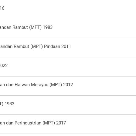
016
ndandan Rambut (MPT) 1983
ndandan Rambut (MPT) Pindaan 2011
2022
kan dan Haiwan Merayau (MPT) 2012
T) 1983
an dan Perindustrian (MPT) 2017