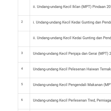
ii. Undang-undang Kecil Iklan (MPT) Pindaan 2
2
i. Undang-undang Kecil Kedai Gunting dan Pe
ii. Undang-undang Kecil Kedai Gunting dan Pe
3
Undang-undang Kecil Penjaja dan Gerai (MPT) 
4
Undang-undang Kecil Pelesenan Haiwan Terna
5
Undang-undang Kecil Pengendali Makanan (MP
6
Undang-undang Kecil Perlesenan Tred, Perniaga