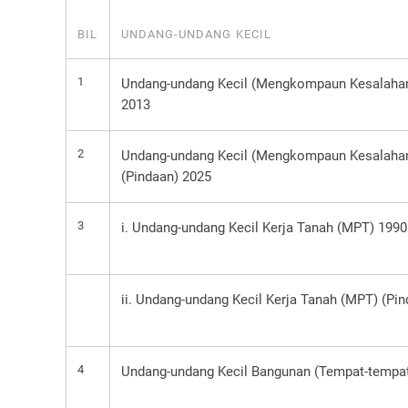
BIL
UNDANG-UNDANG KECIL
1
Undang-undang Kecil (Mengkompaun Kesalahan-
2013
2
Undang-undang Kecil (Mengkompaun Kesalahan-
(Pindaan) 2025
3
i. Undang-undang Kecil Kerja Tanah (MPT) 1990
ii. Undang-undang Kecil Kerja Tanah (MPT) (Pi
4
Undang-undang Kecil Bangunan (Tempat-tempat