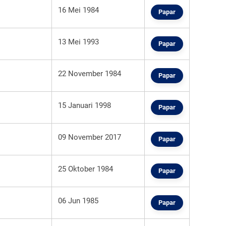
16 Mei 1984
Papar
13 Mei 1993
Papar
22 November 1984
Papar
15 Januari 1998
Papar
09 November 2017
Papar
25 Oktober 1984
Papar
06 Jun 1985
Papar