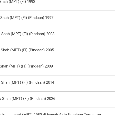
Shah (MPT) (FI) 1992
 Shah (MPT) (FI) (Pindaan) 1997
 Shah (MPT) (FI) (Pindaan) 2003
 Shah (MPT) (FI) (Pindaan) 2005
Shah (MPT) (FI) (Pindaan) 2009
 Shah (MPT) (FI) (Pindaan) 2014
s Shah (MPT) (FI) (Pindaan) 2026
-kesalahan) (MPT) 1980 di bawah Akta Kerajaan Tempatan