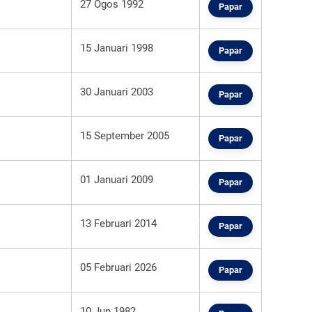
27 Ogos 1992
Papar
15 Januari 1998
Papar
30 Januari 2003
Papar
15 September 2005
Papar
01 Januari 2009
Papar
13 Februari 2014
Papar
05 Februari 2026
Papar
10 Jun 1982