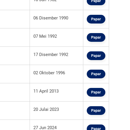
Papar
06 Disember 1990
Papar
07 Mei 1992
Papar
17 Disember 1992
Papar
02 Oktober 1996
Papar
11 April 2013
Papar
20 Julai 2023
Papar
27 Jun 2024
Papar