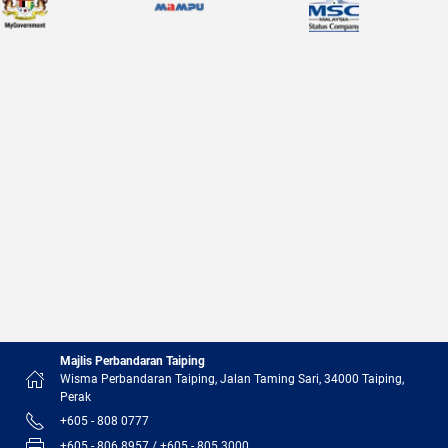
Majlis Perbandaran Taiping
Wisma Perbandaran Taiping, Jalan Taming Sari, 34000 Taiping,
Perak
+605 - 808 0777
+605 - 806 8957 / +605 - 805 3000