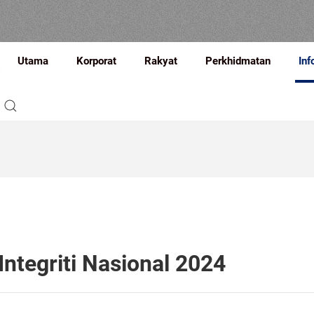
Utama
Korporat
Rakyat
Perkhidmatan
Inf
ntegriti Nasional 2024