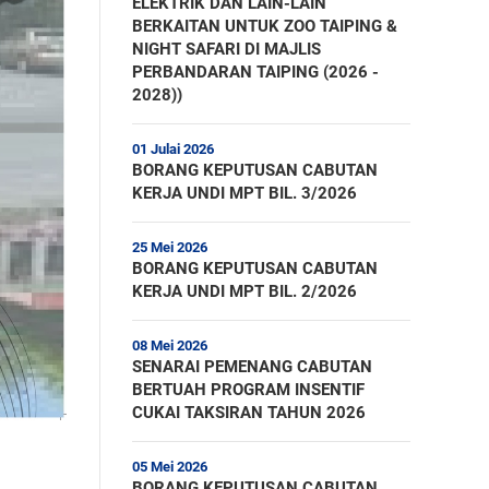
ELEKTRIK DAN LAIN-LAIN
BERKAITAN UNTUK ZOO TAIPING &
NIGHT SAFARI DI MAJLIS
PERBANDARAN TAIPING (2026 -
2028))
01 Julai 2026
BORANG KEPUTUSAN CABUTAN
KERJA UNDI MPT BIL. 3/2026
25 Mei 2026
BORANG KEPUTUSAN CABUTAN
KERJA UNDI MPT BIL. 2/2026
08 Mei 2026
SENARAI PEMENANG CABUTAN
BERTUAH PROGRAM INSENTIF
CUKAI TAKSIRAN TAHUN 2026
05 Mei 2026
BORANG KEPUTUSAN CABUTAN