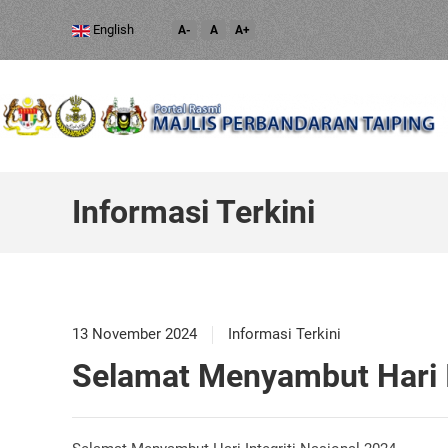
English
A-
A
A+
Informasi Terkini
13 November 2024
Informasi Terkini
Selamat Menyambut Hari I