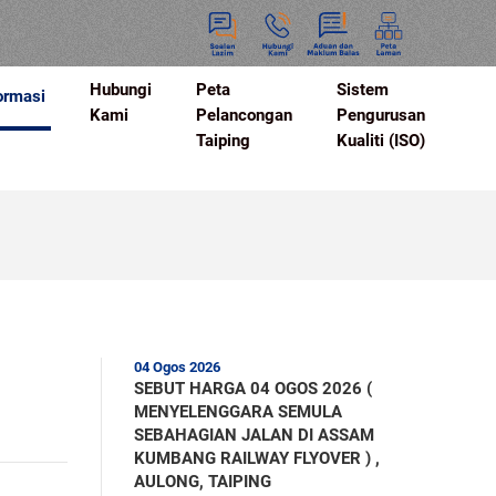
Hubungi
Peta
Sistem
ormasi
Kami
Pelancongan
Pengurusan
Taiping
Kualiti (ISO)
04 Ogos 2026
SEBUT HARGA 04 OGOS 2026 (
MENYELENGGARA SEMULA
SEBAHAGIAN JALAN DI ASSAM
KUMBANG RAILWAY FLYOVER ) ,
AULONG, TAIPING