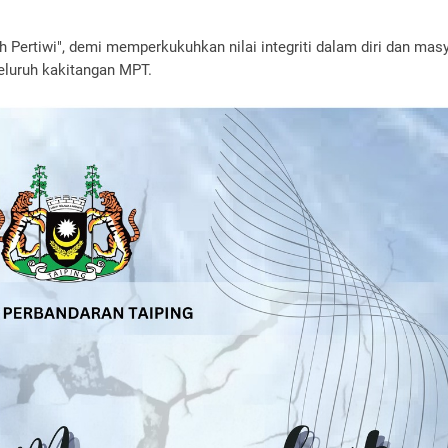
uh Pertiwi", demi memperkukuhkan nilai integriti dalam diri dan mas
seluruh kakitangan MPT.