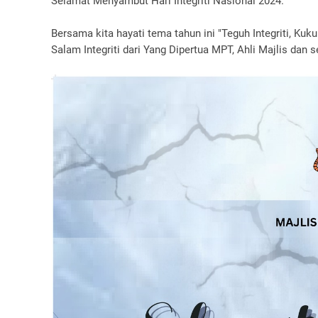
Selamat Menyambut Hari Integriti Nasional 2024.
Bersama kita hayati tema tahun ini "Teguh Integriti, Kuk
Salam Integriti dari Yang Dipertua MPT, Ahli Majlis dan 