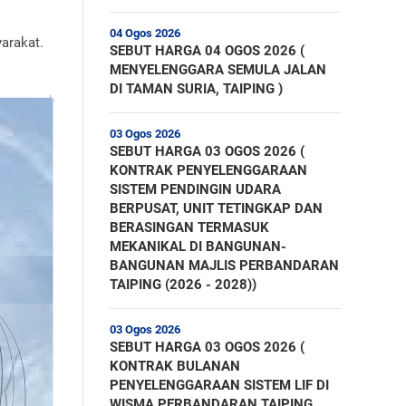
04 Ogos 2026
yarakat.
SEBUT HARGA 04 OGOS 2026 (
MENYELENGGARA SEMULA JALAN
DI TAMAN SURIA, TAIPING )
03 Ogos 2026
SEBUT HARGA 03 OGOS 2026 (
KONTRAK PENYELENGGARAAN
SISTEM PENDINGIN UDARA
BERPUSAT, UNIT TETINGKAP DAN
BERASINGAN TERMASUK
MEKANIKAL DI BANGUNAN-
BANGUNAN MAJLIS PERBANDARAN
TAIPING (2026 - 2028))
03 Ogos 2026
SEBUT HARGA 03 OGOS 2026 (
KONTRAK BULANAN
PENYELENGGARAAN SISTEM LIF DI
WISMA PERBANDARAN TAIPING