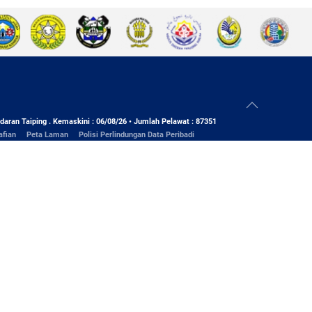
daran Taiping . Kemaskini : 06/08/26 • Jumlah Pelawat : 87351
afian
Peta Laman
Polisi Perlindungan Data Peribadi