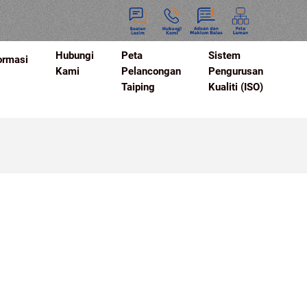
Hubungi
Peta
Sistem
ormasi
Kami
Pelancongan
Pengurusan
Taiping
Kualiti (ISO)