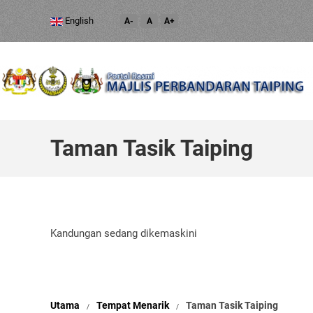
English
A-
A
A+
Taman Tasik Taiping
Kandungan sedang dikemaskini
Utama
Tempat Menarik
Taman Tasik Taiping