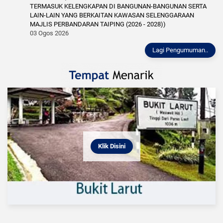
TERMASUK KELENGKAPAN DI BANGUNAN-BANGUNAN SERTA
LAIN-LAIN YANG BERKAITAN KAWASAN SELENGGARAAN
MAJLIS PERBANDARAN TAIPING (2026 - 2028))
03 Ogos 2026
Lagi Pengumuman..
Klik Disini