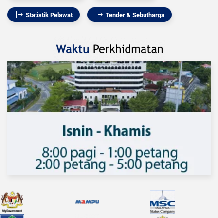
Statistik Pelawat
Tender & Sebutharga