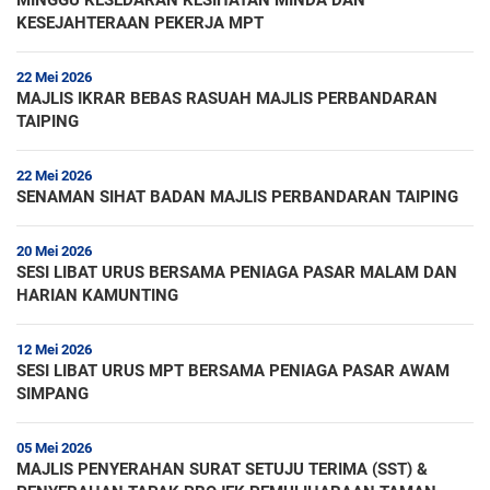
MINGGU KESEDARAN KESIHATAN MINDA DAN
KESEJAHTERAAN PEKERJA MPT
22 Mei 2026
MAJLIS IKRAR BEBAS RASUAH MAJLIS PERBANDARAN
TAIPING
22 Mei 2026
SENAMAN SIHAT BADAN MAJLIS PERBANDARAN TAIPING
20 Mei 2026
SESI LIBAT URUS BERSAMA PENIAGA PASAR MALAM DAN
HARIAN KAMUNTING
12 Mei 2026
SESI LIBAT URUS MPT BERSAMA PENIAGA PASAR AWAM
SIMPANG
05 Mei 2026
MAJLIS PENYERAHAN SURAT SETUJU TERIMA (SST) &