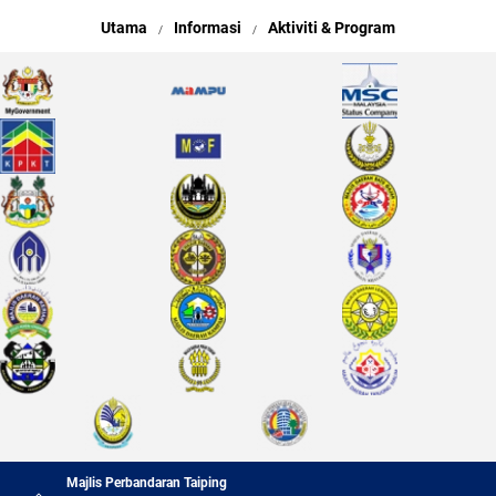
Utama
Informasi
Aktiviti & Program
Majlis Perbandaran Taiping