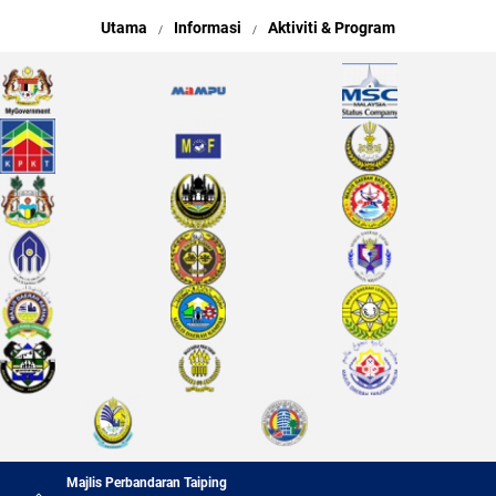
Utama
Informasi
Aktiviti & Program
Majlis Perbandaran Taiping