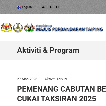
English
A-
A
A+
Aktiviti & Program
27 Mac 2025
Aktiviti Terkini
PEMENANG CABUTAN BE
CUKAI TAKSIRAN 2025